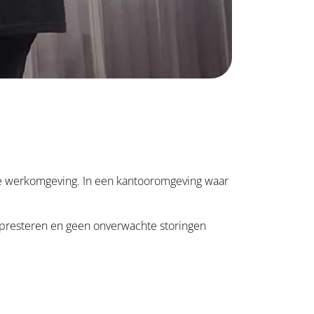
le werkomgeving. In een kantooromgeving waar
n presteren en geen onverwachte storingen