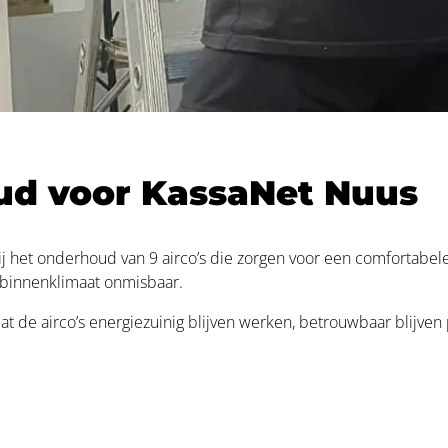
oud voor KassaNet Nuus
j het onderhoud van 9 airco’s die zorgen voor een comfortabe
 binnenklimaat onmisbaar.
 de airco’s energiezuinig blijven werken, betrouwbaar blijve